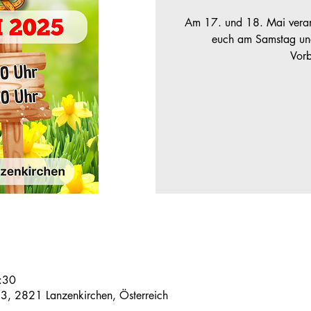
Am 17. und 18. Mai verans
euch am Samstag und
Vorb
:30
13, 2821 Lanzenkirchen, Österreich