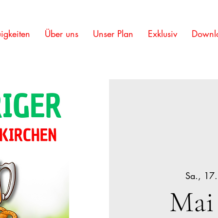
igkeiten
Über uns
Unser Plan
Exklusiv
Downl
Sa., 17
Mai