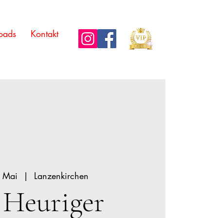
oads
Kontakt
. Mai
  |  
Lanzenkirchen
 Heuriger