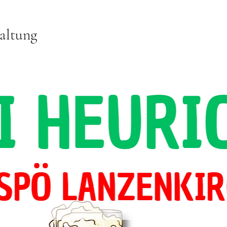
altung