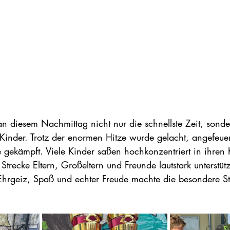
an diesem Nachmittag nicht nur die schnellste Zeit, sonde
Kinder. Trotz der enormen Hitze wurde gelacht, angefeuert
gekämpft. Viele Kinder saßen hochkonzentriert in ihren K
trecke Eltern, Großeltern und Freunde lautstark unterstü
Ehrgeiz, Spaß und echter Freude machte die besondere S