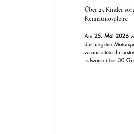
Über 25 Kinder sor
Rennatmosphäre
Am 
25. Mai 2026
 w
die jüngsten Motorsp
veranstaltete ihr erst
teilweise über 30 Gr