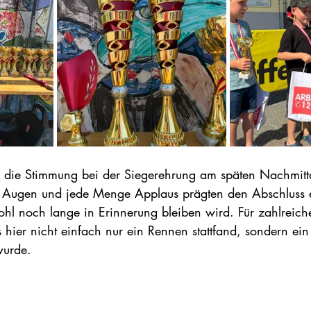
 die Stimmung bei der Siegerehrung am späten Nachmitta
e Augen und jede Menge Applaus prägten den Abschluss e
ohl noch lange in Erinnerung bleiben wird. Für zahlreich
s hier nicht einfach nur ein Rennen stattfand, sondern e
wurde.