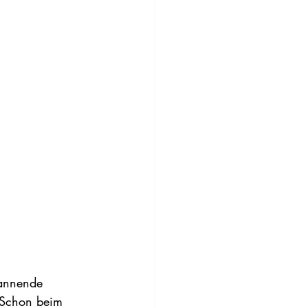
pannende 
 Schon beim 