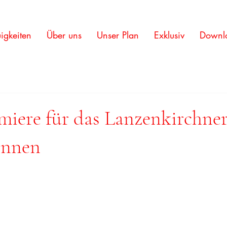
igkeiten
Über uns
Unser Plan
Exklusiv
Downl
miere für das Lanzenkirchne
ennen