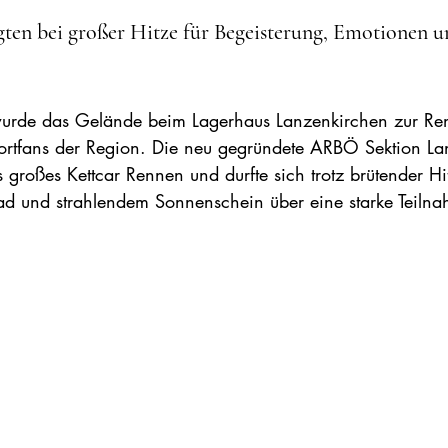
gten bei großer Hitze für Begeisterung, Emotionen u
urde das Gelände beim Lagerhaus Lanzenkirchen zur Renn
ortfans der Region. Die neu gegründete ARBÖ Sektion La
es großes Kettcar Rennen und durfte sich trotz brütender Hi
ad und strahlendem Sonnenschein über eine starke Teilna