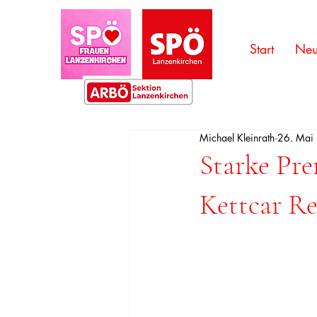
Start
Neu
Michael Kleinrath
26. Mai
Starke Pre
Kettcar R