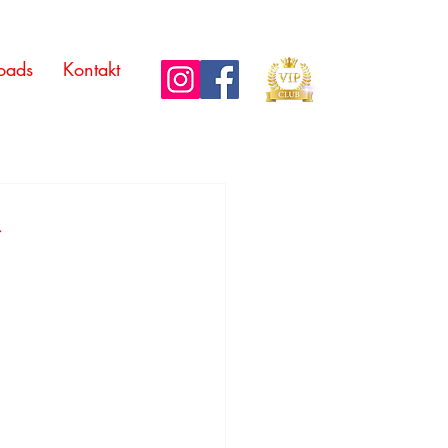
oads
Kontakt
r